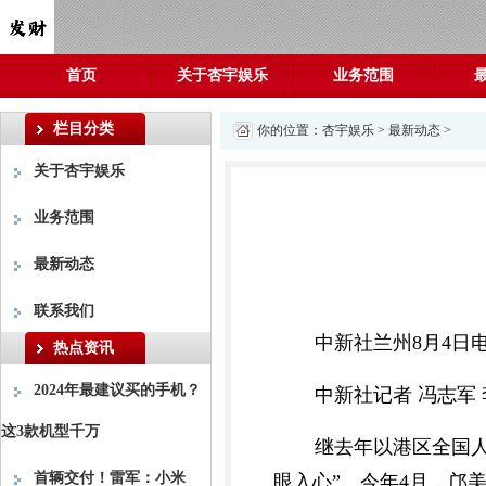
首页
关于杏宇娱乐
业务范围
栏目分类
你的位置：
杏宇娱乐
>
最新动态
>
关于杏宇娱乐
业务范围
最新动态
联系我们
中新社兰州8月4日
热点资讯
2024年最建议买的手机？
中新社记者 冯志军
这3款机型千万
继去年以港区全国
首辆交付！雷军：小米
眼入心”。今年4月，邝