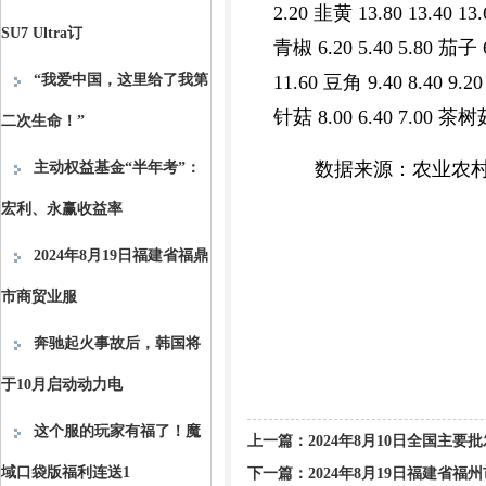
2.20 韭黄 13.80 13.40 13
SU7 Ultra订
青椒 6.20 5.40 5.80 茄子 6
“我爱中国，这里给了我第
11.60 豆角 9.40 8.40 9.2
针菇 8.00 6.40 7.00 茶树菇
二次生命！”
数据来源：农业农
主动权益基金“半年考”：
宏利、永赢收益率
2024年8月19日福建省福鼎
市商贸业服
奔驰起火事故后，韩国将
于10月启动动力电
这个服的玩家有福了！魔
上一篇：
2024年8月10日全国主
域口袋版福利连送1
下一篇：
2024年8月19日福建省