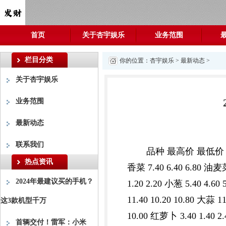
首页
关于杏宇娱乐
业务范围
栏目分类
你的位置：
杏宇娱乐
>
最新动态
>
关于杏宇娱乐
业务范围
最新动态
联系我们
品种 最高价 最低价 大宗价 小
热点资讯
香菜 7.40 6.40 6.80 油麦菜 
2024年最建议买的手机？
1.20 2.20 小葱 5.40 4.60
11.40 10.20 10.80 大蒜 11
这3款机型千万
10.00 红萝卜 3.40 1.40 2
首辆交付！雷军：小米