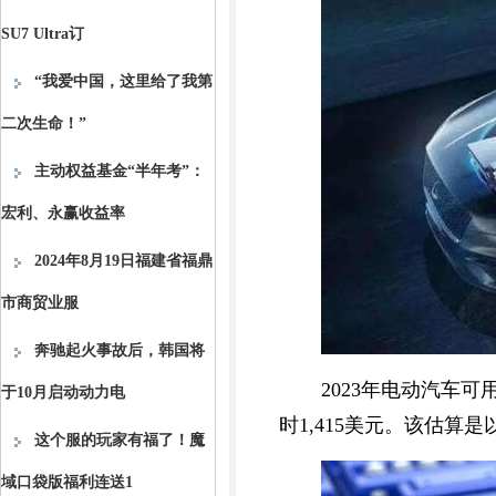
SU7 Ultra订
“我爱中国，这里给了我第
二次生命！”
主动权益基金“半年考”：
宏利、永赢收益率
2024年8月19日福建省福鼎
市商贸业服
奔驰起火事故后，韩国将
2023年电动汽车可
于10月启动动力电
时1,415美元。该估算
这个服的玩家有福了！魔
域口袋版福利连送1