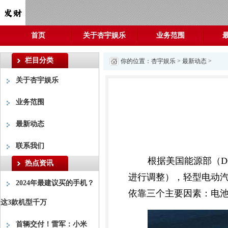
首页
关于杏宇娱乐
业务范围
栏目分类
你的位置：
杏宇娱乐
>
最新动态
>
关于杏宇娱乐
业务范围
最新动态
联系我们
根据美国能源部（D
热点资讯
进行调整），轻型电动汽车
2024年最建议买的手机？
依靠三个主要因素：电
这3款机型千万
首辆交付！雷军：小米