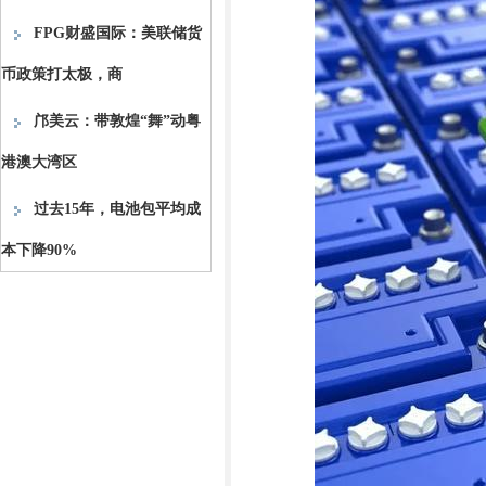
FPG财盛国际：美联储货
币政策打太极，商
邝美云：带敦煌“舞”动粤
港澳大湾区
过去15年，电池包平均成
本下降90%